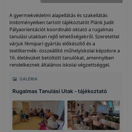
A gyermekvédelmi alapellátás és szakellátás
intézményeiben tartott tájékoztatót Plánk Judit
Pályaorientációt koordináló oktató a rugalmas
tanulási utakban rejlő lehetőségekről. Szeretettel
várjuk fémipari gyártás előkészítő és a
textiltermék- összeállító műhelyiskolai képzésre a
16. életévüket betöltött tanulókat, amennyiben
rendelkeznek általános iskolai végzettséggel.
GALÉRIA
Rugalmas Tanulási Utak - tájékoztató