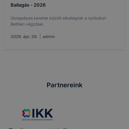
Ballagás - 2026
Ünnepélyes keretek között elballagtak a nyírbátori
Bethlen végzősei.
2026. ápr. 29.
admin
Partnereink