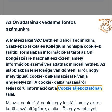
Az Ön adatainak védelme fontos
Megosztás
számunkra
A Mátészalkai SZC Bethlen Gábor Technikum,
Szakképző Iskola és Kollégium honlapja cookie-k
(sütik) formájában információkat tárol az Ön
KAPCSOLÓDÓ HÍREK
böngészésre használt eszközén, amely
információk személyes adatnak minősülhetnek. Az
alábbiakban lehetősége van dönteni arról, hogy
mely típusú cookie-k alkalmazását kívánja
engedélyezni. A cookie-k alkalmazásáról
teljeskörű információkat a
Cookie tájékoztatóban
talál.
Mi az a cookie? A cookie egy kis fájl, amely akkor
kerül a számítógépre, amikor Ön egy webhelyet